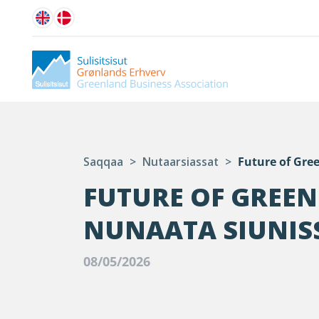
Saqqaa
>
Nutaarsiassat
>
Future of Gre
FUTURE OF GREEN
NUNAATA SIUNIS
08/05/2026