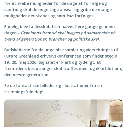
for at skabe muligheder for de unge at forfølge og
samtidig skal de unge tage ansvar og gribe de mange
muligheder der skabes og som
kan
forfølges.
Endelig blev fællesskab fremhævet flere gange gennem
dagen -
Grønlands fremtid skal bygges på samarbejde på
tværs af generationer, brancher og politiske skel.
Budskaberne fra de unge blev samlet og viderebringes til
Future Greenland erhvervskonferencen som finder sted d.
19.-20. maj 2026. Signalet er klart og tydeligt, at
fremtidens beslutninger skal træffes med, og ikke blot om,
den næste generation.
Se de fantastiske billeder og illustrationer fra en
stemningsfuld dag!