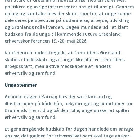
politikere og øvrige interessenter ansigt til ansigt. Gennem
oplæg og samtaler blev der skabt rum for, at unge kunne
dele deres perspektiver på uddannelse, arbejde, udvikling
og Grønlands rolle i verden. Dagen mundede ud i et klart
budskab fra de unge til kommende Future Greenland
erhvervskonferencen 19.-20. maj 2026.
Konferencen understregede, at fremtidens Grønland
skabes i fællesskab, og at unge ikke blot er fremtidens
arbejdskraft, men aktive medskabere af landets
erhvervsliv og samfund.
Unge stemmer
Gennem dagen i Katuaq blev der sat klare ord og
illustrationer på både håb, bekymringer og ambitioner for
Grønlands fremtid og på den rolle, unge ønsker at spille i
erhvervsliv og samfund.
Et gennemgående budskab for dagen handlede om
at tage
ansvar
, det gælder for erhvervslivet som skal tage ansvar