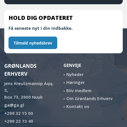
HOLD DIG OPDATERET
Få seneste nyt i din indbakke.
Tilmeld nyhedsbrev
GRØNLANDS
GENVEJE
ERHVERV
Nyheder
Høringer
Jens Kreutzmannip Aqq.
3,
Bliv medlem
Box 73, 3900 Nuuk
Om Grønlands Erhverv
ga@ga.gl
Kontakt os
+299 32 15 00
+299 23 73 40