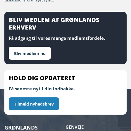
diskussionsforum (et sym...
BLIV MEDLEM AF GRØNLANDS
ERHVERV
Få adgang til vores mange medlemsfordele.
Bliv medlem nu
HOLD DIG OPDATERET
Få seneste nyt i din indbakke.
Tilmeld nyhedsbrev
GRØNLANDS
GENVEJE