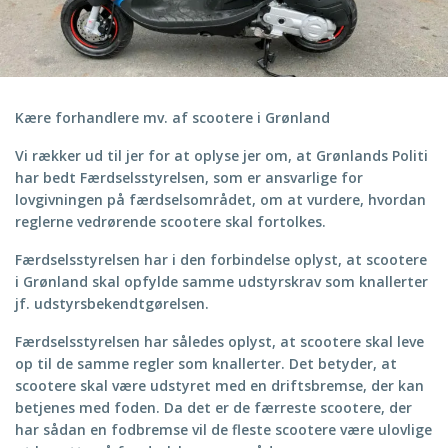
Kære forhandlere mv. af scootere i Grønland
Vi rækker ud til jer for at oplyse jer om, at Grønlands Politi
har bedt Færdselsstyrelsen, som er ansvarlige for
lovgivningen på færdselsområdet, om at vurdere, hvordan
reglerne vedrørende scootere skal fortolkes.
Færdselsstyrelsen har i den forbindelse oplyst, at scootere
i Grønland skal opfylde samme udstyrskrav som knallerter
jf. udstyrsbekendtgørelsen.
Færdselsstyrelsen har således oplyst, at scootere skal leve
op til de samme regler som knallerter. Det betyder, at
scootere skal være udstyret med en driftsbremse, der kan
betjenes med foden. Da det er de færreste scootere, der
har sådan en fodbremse vil de fleste scootere være ulovlige