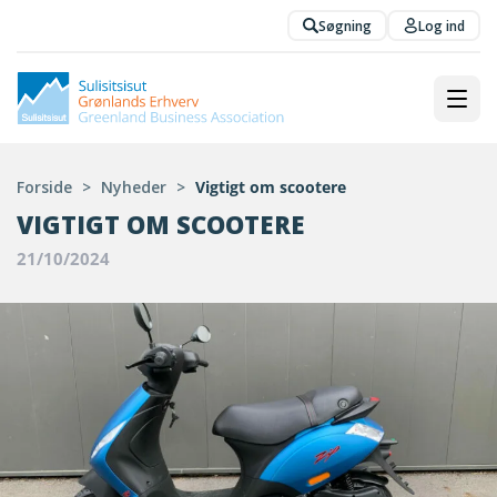
Søgning
Log ind
Forside
>
Nyheder
>
Vigtigt om scootere
VIGTIGT OM SCOOTERE
21/10/2024