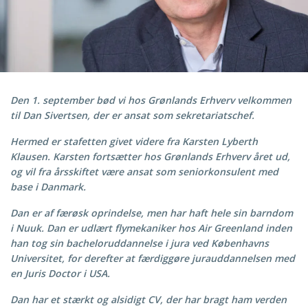
Den 1. september bød vi hos Grønlands Erhverv velkommen
til Dan Sivertsen, der er ansat som sekretariatschef.
Hermed er stafetten givet videre fra Karsten Lyberth
Klausen. Karsten fortsætter hos Grønlands Erhverv året ud,
og vil fra årsskiftet være ansat som seniorkonsulent med
base i Danmark.
Dan er af færøsk oprindelse, men har haft hele sin barndom
i Nuuk. Dan er udlært flymekaniker hos Air Greenland inden
han tog sin bacheloruddannelse i jura ved Københavns
Universitet, for derefter at færdiggøre jurauddannelsen med
en Juris Doctor i USA.
Dan har et stærkt og alsidigt CV, der har bragt ham verden