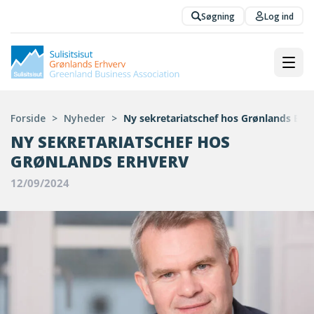
Søgning
Log ind
Forside
>
Nyheder
>
Ny sekretariatschef hos Grønlands Erh
NY SEKRETARIATSCHEF HOS
GRØNLANDS ERHVERV
12/09/2024