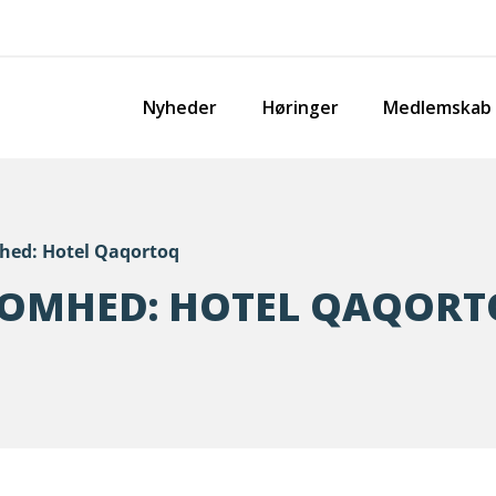
Nyheder
Høringer
Medlemskab
hed: Hotel Qaqortoq
SOMHED: HOTEL QAQOR