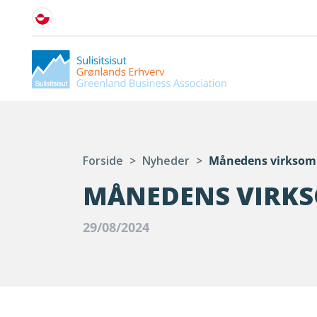
Forside
>
Nyheder
>
Månedens virksom
MÅNEDENS VIRK
29/08/2024