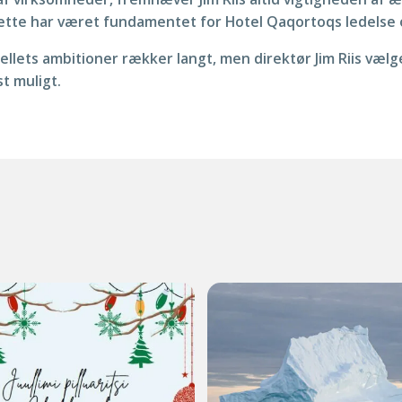
tte har været fundamentet for Hotel Qaqortoqs ledelse 
llets ambitioner rækker langt, men direktør Jim Riis vælge
t muligt.