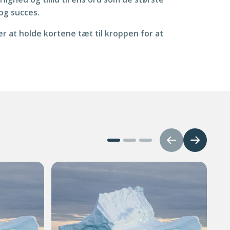
og succes.
r at holde kortene tæt til kroppen for at