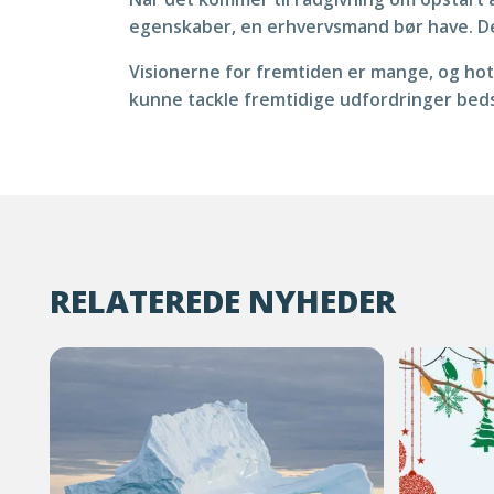
egenskaber, en erhvervsmand bør have. De
Visionerne for fremtiden er mange, og hote
kunne tackle fremtidige udfordringer beds
RELATEREDE NYHEDER