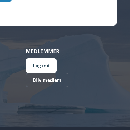
MEDLEMMER
Log ind
Bliv medlem