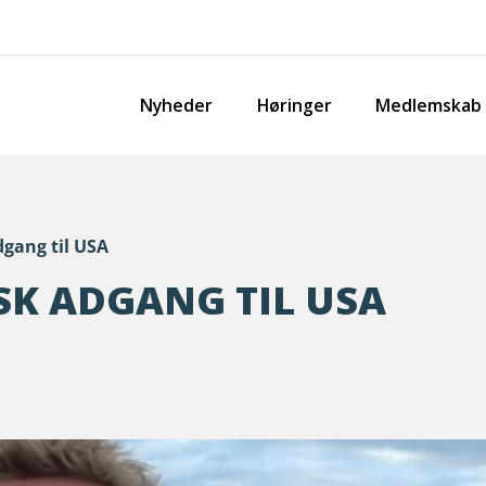
Nyheder
Høringer
Medlemskab
gang til USA
K ADGANG TIL USA