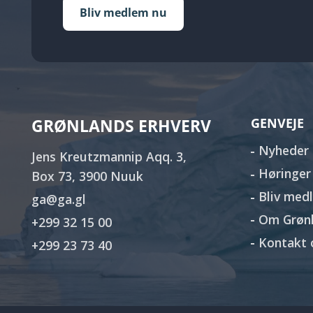
Bliv medlem nu
GRØNLANDS ERHVERV
GENVEJE
Nyheder
Jens Kreutzmannip Aqq. 3,
Høringer
Box 73, 3900 Nuuk
Bliv med
ga@ga.gl
Om Grønl
+299 32 15 00
Kontakt 
+299 23 73 40