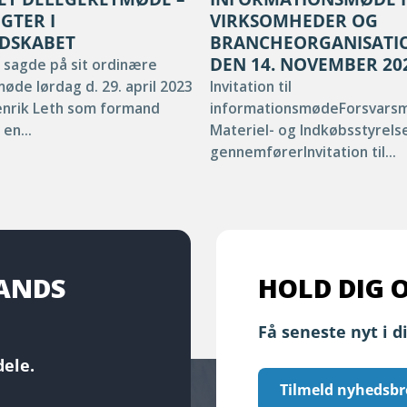
GTER I
VIRKSOMHEDER OG
DSKABET
BRANCHEORGANISATI
DEN 14. NOVEMBER 20
 sagde på sit ordinære
øde lørdag d. 29. april 2023
Invitation til
Henrik Leth som formand
informationsmødeForsvarsmi
en...
Materiel- og Indkøbsstyrelse
gennemførerInvitation til...
LANDS
HOLD DIG 
Få seneste nyt i d
ele.
Tilmeld nyhedsbr