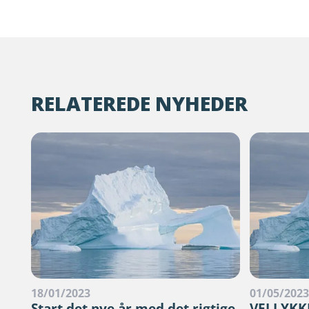
RELATEREDE NYHEDER
18/01/2023
01/05/202
Start det nye år med det rigtige
VELLYKK