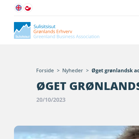
Forside
>
Nyheder
>
Øget grønlandsk ad
ØGET GRØNLANDS
20/10/2023