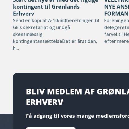
kontingent til Grønlands
NYE ANSI
Erhverv
FORMAN
Send en kopi af A-10/indberetningen til
Foreningen
GE's sekretariat og undgå
delegeretm
skønsmæssig
farvel til 
kontingentansættelseDet er årstiden,
efter mere 
h...
BLIV MEDLEM AF GRØN
ERHVERV
Få adgang til vores mange medlemsford