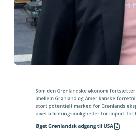
Som den Grønlandske økonomi fortsætter m
imellem Grønland og Amerikanske forretni
stort potentielt marked for Grønlands eks
diversi ficeringsmuligheder for import for
Øget Grønlandsk adgang til USA