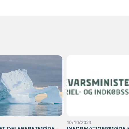
3
10/10/2023
ET DELEGERETMØDE –
INFORMATIONSMØDE 