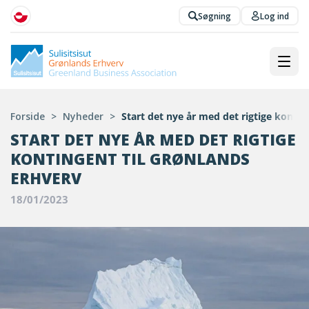
Søgning
Log ind
Forside
>
Nyheder
>
Start det nye år med det rigtige konti
START DET NYE ÅR MED DET RIGTIGE
KONTINGENT TIL GRØNLANDS
ERHVERV
18/01/2023