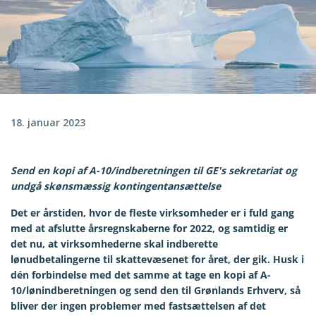
18. januar 2023
Send en kopi af A-10/indberetningen til GE's sekretariat og
undgå skønsmæssig kontingentansættelse
Det er årstiden, hvor de fleste virksomheder er i fuld gang
med at afslutte årsregnskaberne for 2022, og samtidig er
det nu, at virksomhederne skal indberette
lønudbetalingerne til skattevæsenet for året, der gik. Husk i
dén forbindelse med det samme at tage en kopi af A-
10/lønindberetningen og send den til Grønlands Erhverv, så
bliver der ingen problemer med fastsættelsen af det