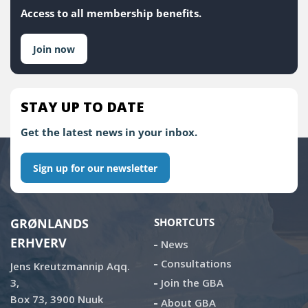
Access to all membership benefits.
Join now
STAY UP TO DATE
Get the latest news in your inbox.
Sign up for our newsletter
GRØNLANDS
SHORTCUTS
ERHVERV
News
Consultations
Jens Kreutzmannip Aqq.
3,
Join the GBA
Box 73, 3900 Nuuk
About GBA