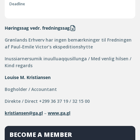
Deadline
Høringssag vedr. fredningssag
Grønlands Erhverv har ingen bemærkninger til Fredningen
af Paul-Emile Victor’s ekspeditionshytte
Inussiarnersumik inuulluaqqusillunga / Med venlig hilsen /
Kind regards
Louise M. Kristiansen
Bogholder / Accountant
Direkte / Direct +299 36 37 19 / 32 15 00
kristiansen@ga.gl
–
www.ga.gl
BECOME A MEMBER