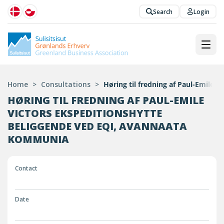
Search
Login
Home
>
Consultations
>
Høring til fredning af Paul-Emile
HØRING TIL FREDNING AF PAUL-EMILE
VICTORS EKSPEDITIONSHYTTE
BELIGGENDE VED EQI, AVANNAATA
KOMMUNIA
Contact
Date