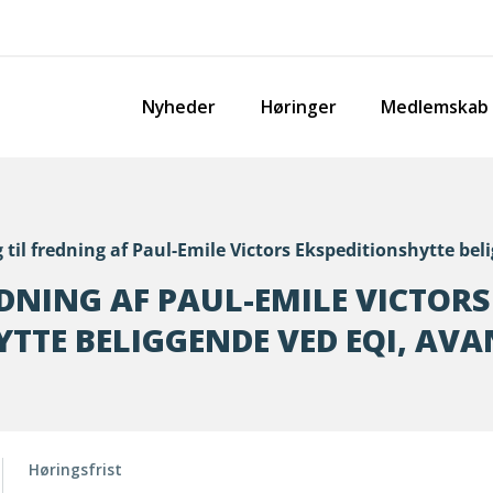
Nyheder
Høringer
Medlemskab
 til fredning af Paul-Emile Victors Ekspeditionshytte 
EDNING AF PAUL-EMILE VICTORS
YTTE BELIGGENDE VED EQI, A
Høringsfrist