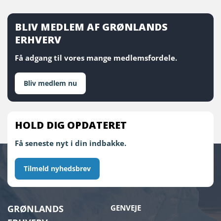
BLIV MEDLEM AF GRØNLANDS
ERHVERV
Få adgang til vores mange medlemsfordele.
Bliv medlem nu
HOLD DIG OPDATERET
Få seneste nyt i din indbakke.
Tilmeld nyhedsbrev
GRØNLANDS
GENVEJE