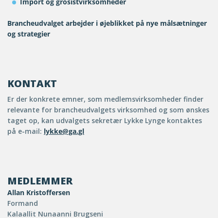
Import og grosistvirksomheder
Brancheudvalget arbejder i øjeblikket på nye målsætninger
og strategier
KONTAKT
Er der konkrete emner, som medlemsvirksomheder finder
relevante for brancheudvalgets virksomhed og som ønskes
taget op, kan udvalgets sekretær Lykke Lynge kontaktes
på e-mail:
lykke@ga.gl
MEDLEMMER
Allan Kristoffersen
Formand
Kalaallit Nunaanni Brugseni