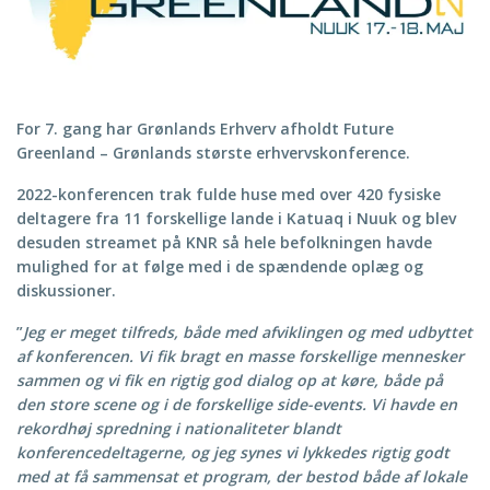
For 7. gang har Grønlands Erhverv afholdt Future
Greenland – Grønlands største erhvervskonference.
2022-konferencen trak fulde huse med over 420 fysiske
deltagere fra 11 forskellige lande i Katuaq i Nuuk og blev
desuden streamet på KNR så hele befolkningen havde
mulighed for at følge med i de spændende oplæg og
diskussioner.
”
Jeg er meget tilfreds, både med afviklingen og med udbyttet
af konferencen. Vi fik bragt en masse forskellige mennesker
sammen og vi fik en rigtig god dialog op at køre, både på
den store scene og i de forskellige side-events. Vi havde en
rekordhøj spredning i nationaliteter blandt
konferencedeltagerne, og jeg synes vi lykkedes rigtig godt
med at få sammensat et program, der bestod både af lokale