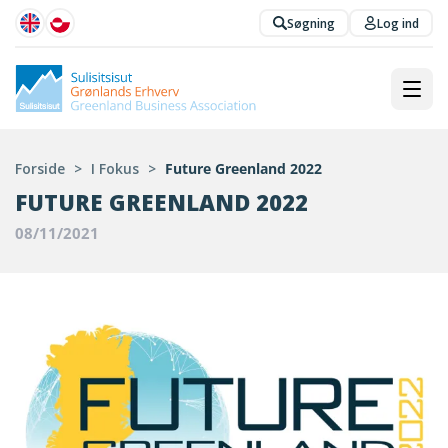
Søgning
Log ind
Forside
>
I Fokus
>
Future Greenland 2022
FUTURE GREENLAND 2022
08/11/2021