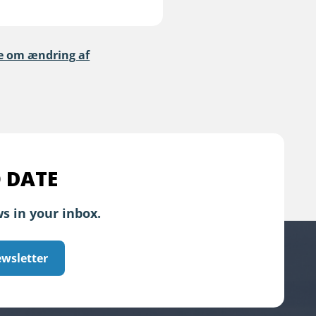
ve om ændring af
 DATE
s in your inbox.
ewsletter