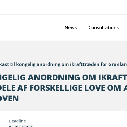
News
Consultations
ast til kongelig anordning om ikrafttræden for Grønlan
NGELIG ANORDNING OM IKRAF
ELE AF FORSKELLIGE LOVE OM
OVEN
Deadline