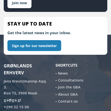
Join now
STAY UP TO DATE
Get the latest news in your inbox.
Sign up for our newsletter
GRØNLANDS
SHORTCUTS
ERHVERV
News
Consultations
Jens Kreutzmannip Aqq.
3,
Join the GBA
Box 73, 3900 Nuuk
About GBA
ga@ga.gl
Contact us
+299 32 15 00