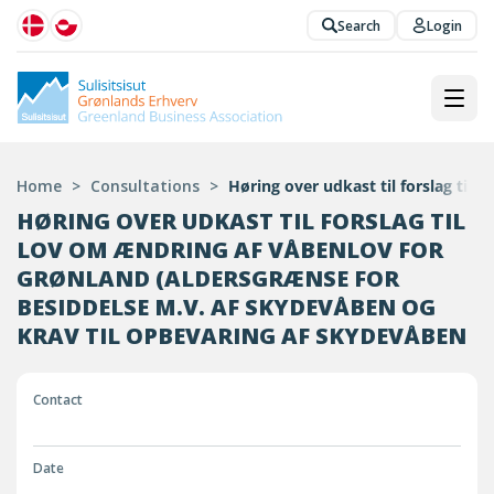
Search
Login
Home
>
Consultations
>
Høring over udkast til forslag til
HØRING OVER UDKAST TIL FORSLAG TIL
LOV OM ÆNDRING AF VÅBENLOV FOR
GRØNLAND (ALDERSGRÆNSE FOR
BESIDDELSE M.V. AF SKYDEVÅBEN OG
KRAV TIL OPBEVARING AF SKYDEVÅBEN
Contact
Date