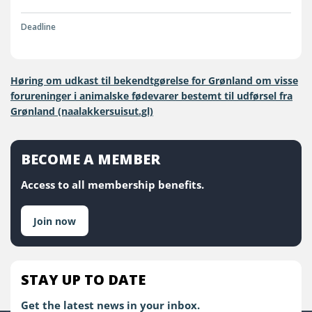
Deadline
Høring om udkast til bekendtgørelse for Grønland om visse
forureninger i animalske fødevarer bestemt til udførsel fra
Grønland (naalakkersuisut.gl)
BECOME A MEMBER
Access to all membership benefits.
Join now
STAY UP TO DATE
Get the latest news in your inbox.