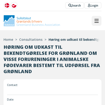
Search
Login
Home
>
Consultations
>
Høring om udkast til bekendtgørels
HØRING OM UDKAST TIL
BEKENDTGØRELSE FOR GRØNLAND OM
VISSE FORURENINGER I ANIMALSKE
FØDEVARER BESTEMT TIL UDFØRSEL FRA
GRØNLAND
Contact
Date