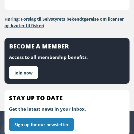
Høring: Forslag til Selvstyrets bekendtgørelse om licenser
og kvoter til fiskeri
BECOME A MEMBER
Access to all membership benefits.
Join now
STAY UP TO DATE
Get the latest news in your inbox.
Sign up for our newsletter