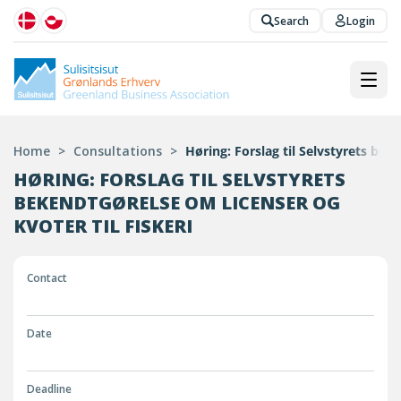
Search
Login
Home
>
Consultations
>
Høring: Forslag til Selvstyrets bek
HØRING: FORSLAG TIL SELVSTYRETS
BEKENDTGØRELSE OM LICENSER OG
KVOTER TIL FISKERI
Contact
Date
Deadline