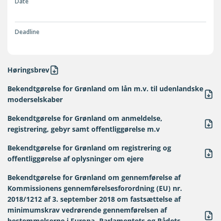
Date
Deadline
Høringsbrev
Bekendtgørelse for Grønland om lån m.v. til udenlandske
moderselskaber
Bekendtgørelse for Grønland om anmeldelse,
registrering, gebyr samt offentliggørelse m.v
Bekendtgørelse for Grønland om registrering og
offentliggørelse af oplysninger om ejere
Bekendtgørelse for Grønland om gennemførelse af
Kommissionens gennemførelsesforordning (EU) nr.
2018/1212 af 3. september 2018 om fastsættelse af
minimumskrav vedrørende gennemførelsen af
bestemmelserne i Europa- Parlamentets og Rådets