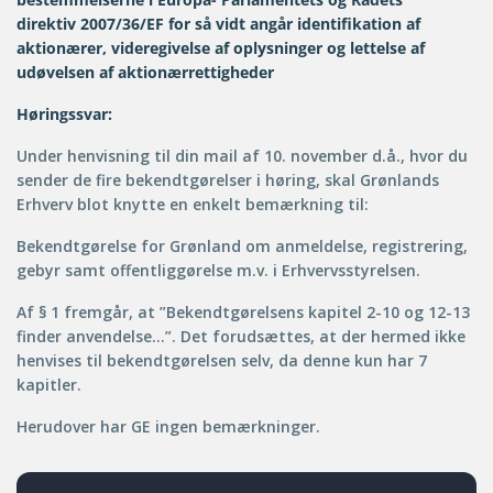
direktiv 2007/36/EF for så vidt angår identifikation af
aktionærer, videregivelse af oplysninger og lettelse af
udøvelsen af aktionærrettigheder
Høringssvar:
Under henvisning til din mail af 10. november d.å., hvor du
sender de fire bekendtgørelser i høring, skal Grønlands
Erhverv blot knytte en enkelt bemærkning til:
Bekendtgørelse for Grønland om anmeldelse, registrering,
gebyr samt offentliggørelse m.v. i Erhvervsstyrelsen.
Af § 1 fremgår, at ”Bekendtgørelsens kapitel 2-10 og 12-13
finder anvendelse…”. Det forudsættes, at der hermed ikke
henvises til bekendtgørelsen selv, da denne kun har 7
kapitler.
Herudover har GE ingen bemærkninger.