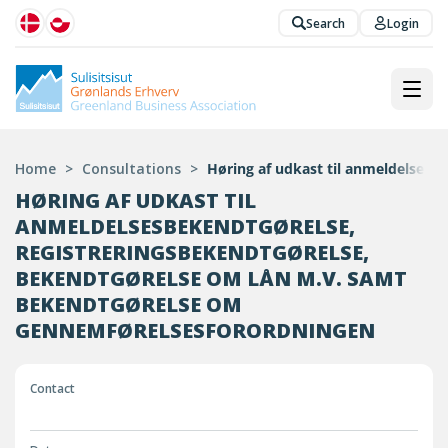
Search
Login
Home
>
Consultations
>
Høring af udkast til anmeldelses
HØRING AF UDKAST TIL
ANMELDELSESBEKENDTGØRELSE,
REGISTRERINGSBEKENDTGØRELSE,
BEKENDTGØRELSE OM LÅN M.V. SAMT
BEKENDTGØRELSE OM
GENNEMFØRELSESFORORDNINGEN
Contact