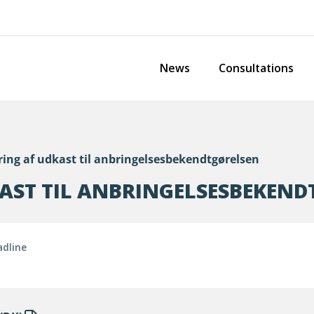
News
Consultations
ing af udkast til anbringelsesbekendtgørelsen
AST TIL ANBRINGELSESBEKEN
adline