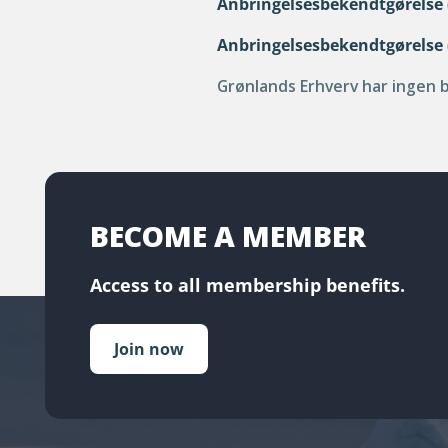
Anbringelsesbekendtgørelse 
Anbringelsesbekendtgørelse 
Grønlands Erhverv har ingen
BECOME A MEMBER
Access to all membership benefits.
Join now