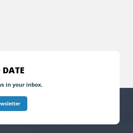
 DATE
s in your inbox.
ewsletter