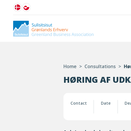
Home
>
Consultations
>
Hør
HØRING AF UDK
Contact
Date
De