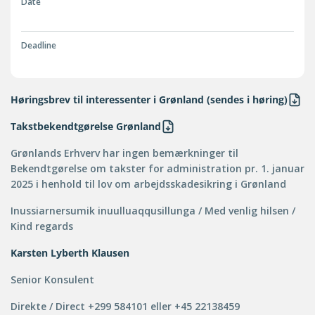
Date
Deadline
Høringsbrev til interessenter i Grønland (sendes i høring)
Takstbekendtgørelse Grønland
Grønlands Erhverv har ingen bemærkninger til
Bekendtgørelse om takster for administration pr. 1. januar
2025 i henhold til lov om arbejdsskadesikring i Grønland
Inussiarnersumik inuulluaqqusillunga / Med venlig hilsen /
Kind regards
Karsten Lyberth Klausen
Senior Konsulent
Direkte / Direct +299 584101 eller +45 22138459