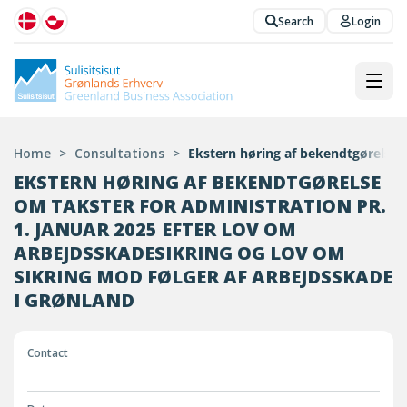
Search
Login
Home
>
Consultations
>
Ekstern høring af bekendtgørelse o
EKSTERN HØRING AF BEKENDTGØRELSE
OM TAKSTER FOR ADMINISTRATION PR.
1. JANUAR 2025 EFTER LOV OM
ARBEJDSSKADESIKRING OG LOV OM
SIKRING MOD FØLGER AF ARBEJDSSKADE
I GRØNLAND
Contact