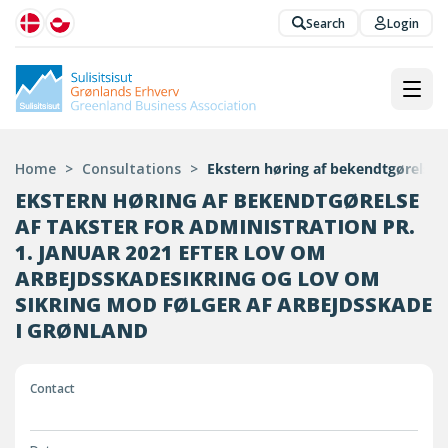
Search
Login
Home
>
Consultations
>
Ekstern høring af bekendtgørelse a
EKSTERN HØRING AF BEKENDTGØRELSE
AF TAKSTER FOR ADMINISTRATION PR.
1. JANUAR 2021 EFTER LOV OM
ARBEJDSSKADESIKRING OG LOV OM
SIKRING MOD FØLGER AF ARBEJDSSKADE
I GRØNLAND
Contact