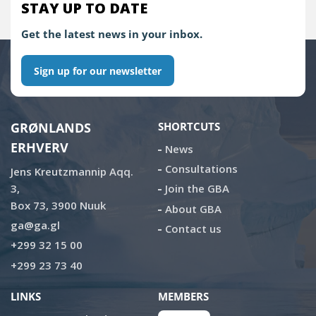
STAY UP TO DATE
Get the latest news in your inbox.
Sign up for our newsletter
GRØNLANDS
SHORTCUTS
ERHVERV
News
Consultations
Jens Kreutzmannip Aqq.
3,
Join the GBA
Box 73, 3900 Nuuk
About GBA
ga@ga.gl
Contact us
+299 32 15 00
+299 23 73 40
LINKS
MEMBERS