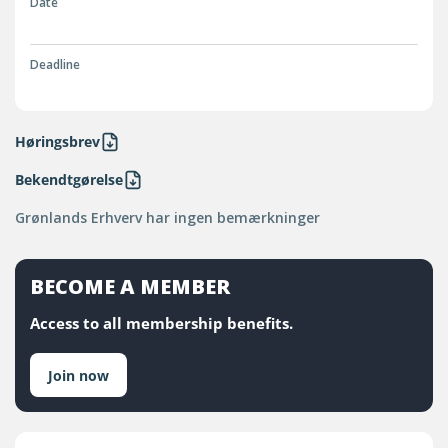
Date
Deadline
Høringsbrev
Bekendtgørelse
Grønlands Erhverv har ingen bemærkninger
BECOME A MEMBER
Access to all membership benefits.
Join now