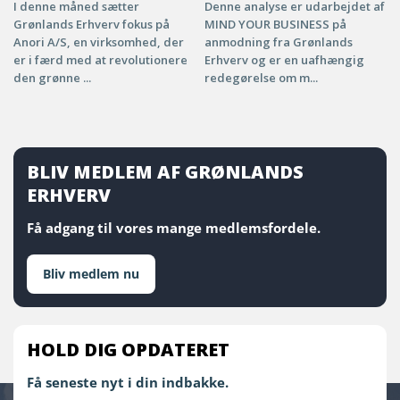
I denne måned sætter
Denne analyse er udarbejdet af
Grønlands Erhverv fokus på
MIND YOUR BUSINESS på
Anori A/S, en virksomhed, der
anmodning fra Grønlands
er i færd med at revolutionere
Erhverv og er en uafhængig
den grønne ...
redegørelse om m...
BLIV MEDLEM AF GRØNLANDS
ERHVERV
Få adgang til vores mange medlemsfordele.
Bliv medlem nu
HOLD DIG OPDATERET
Få seneste nyt i din indbakke.