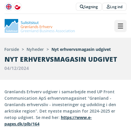
Søgning
Log ind
Forside
>
Nyheder
>
Nyt erhvervsmagasin udgivet
NYT ERHVERVSMAGASIN UDGIVET
04/12/2024
Grønlands Erhverv udgiver i samarbejde med UP Front
Communication ApS erhvervsmagasinet "Grønland -
Grønlands erhvervsliv - investeringer og udvikling i den
arktiske region". Det nyeste magasin for 2024-2025 er
netop udgivet. Se med her:
https://www.e-
pages.dk/plb/164