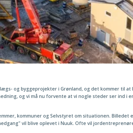
lægs- og byggeprojekter i Grønland, og det kommer til at 
edning, og vi må nu forvente at vi nogle steder ser ind i e
emmer, kommuner og Selvstyret om situationen. Billedet er
nedgang" vil blive oplevet i Nuuk. Ofte vil jordentrepren