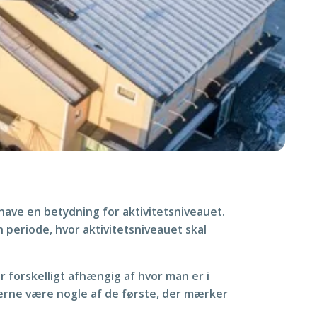
have en betydning for aktivitetsniveauet.
n periode, hvor aktivitetsniveauet skal
 forskelligt afhængig af hvor man er i
ørerne være nogle af de første, der mærker