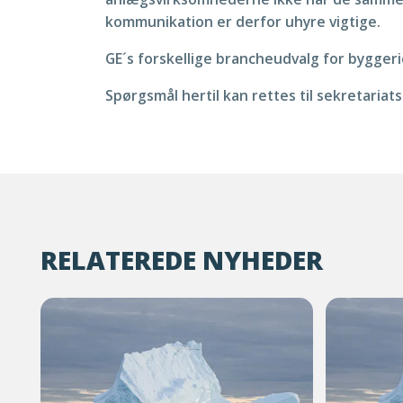
kommunikation er derfor uhyre vigtige.
GE´s forskellige brancheudvalg for bygger
Spørgsmål hertil kan rettes til sekretaria
RELATEREDE NYHEDER