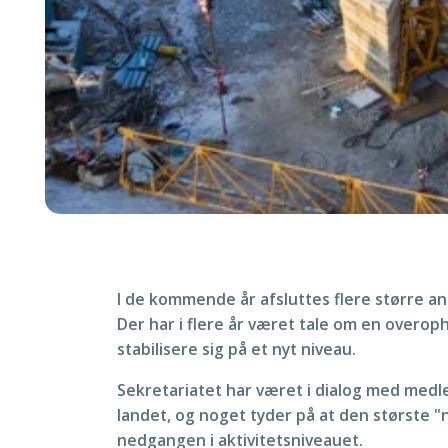
I de kommende år afsluttes flere større an
Der har i flere år været tale om en overoph
stabilisere sig på et nyt niveau.
Sekretariatet har været i dialog med medl
landet, og noget tyder på at den største "
nedgangen i aktivitetsniveauet.