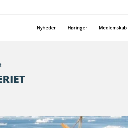
Nyheder
Høringer
Medlemskab
t
ERIET