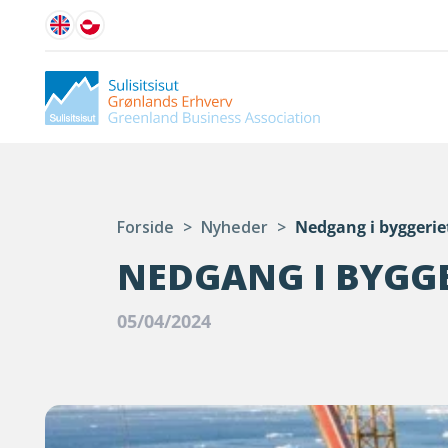
Forside
>
Nyheder
>
Nedgang i byggerie
NEDGANG I BYGG
05/04/2024