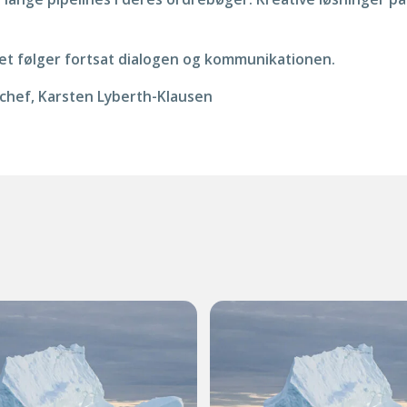
iet følger fortsat dialogen og kommunikationen.
tschef, Karsten Lyberth-Klausen