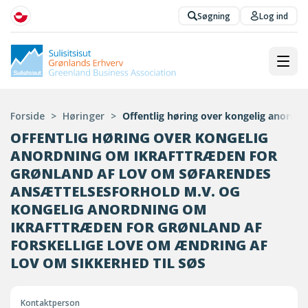
Søgning
Log ind
Forside
>
Høringer
>
Offentlig høring over kongelig anordni
OFFENTLIG HØRING OVER KONGELIG
ANORDNING OM IKRAFTTRÆDEN FOR
GRØNLAND AF LOV OM SØFARENDES
ANSÆTTELSESFORHOLD M.V. OG
KONGELIG ANORDNING OM
IKRAFTTRÆDEN FOR GRØNLAND AF
FORSKELLIGE LOVE OM ÆNDRING AF
LOV OM SIKKERHED TIL SØS
Kontaktperson