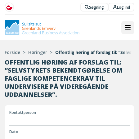
Søgning
Log ind
Forside
>
Høringer
>
Offentlig høring af forslag til: ”Selv
OFFENTLIG HØRING AF FORSLAG TIL:
”SELVSTYRETS BEKENDTGØRELSE OM
FAGLIGE KOMPETENCEKRAV TIL
UNDERVISERE PÅ VIDEREGÅENDE
UDDANNELSER”.
Kontaktperson
Dato