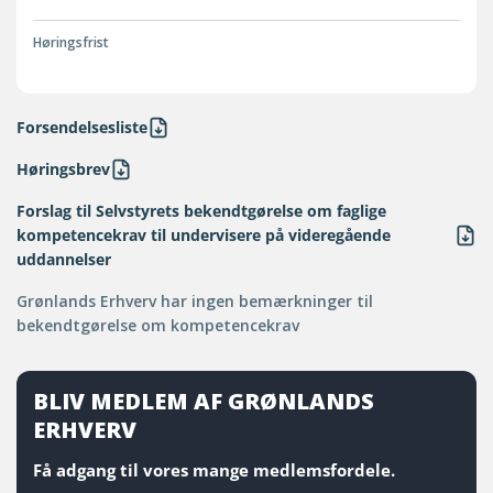
Høringsfrist
Forsendelsesliste
Høringsbrev
Forslag til Selvstyrets bekendtgørelse om faglige
kompetencekrav til undervisere på videregående
uddannelser
Grønlands Erhverv har ingen bemærkninger til
bekendtgørelse om kompetencekrav
BLIV MEDLEM AF GRØNLANDS
ERHVERV
Få adgang til vores mange medlemsfordele.