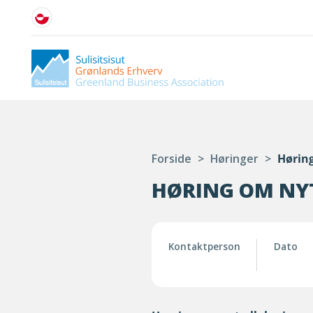
Forside
>
Høringer
>
Høring
HØRING OM NYT
Kontaktperson
Dato