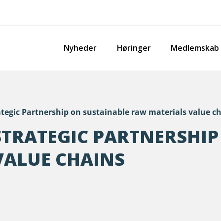
Nyheder
Høringer
Medlemskab
ategic Partnership on sustainable raw materials value c
STRATEGIC PARTNERSHIP
VALUE CHAINS