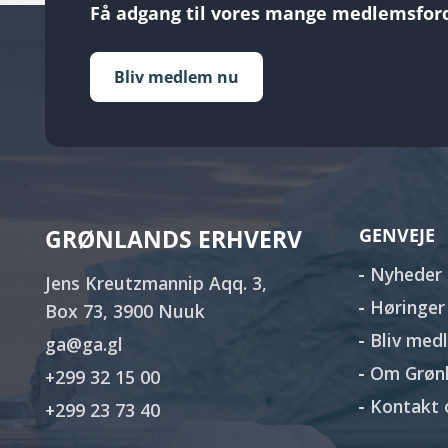
Få adgang til vores mange medlemsford
Bliv medlem nu
GRØNLANDS ERHVERV
GENVEJE
Nyheder
Jens Kreutzmannip Aqq. 3,
Høringer
Box 73, 3900 Nuuk
Bliv med
ga@ga.gl
Om Grønl
+299 32 15 00
Kontakt 
+299 23 73 40