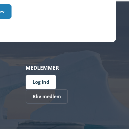
ev
MEDLEMMER
Log ind
Bliv medlem