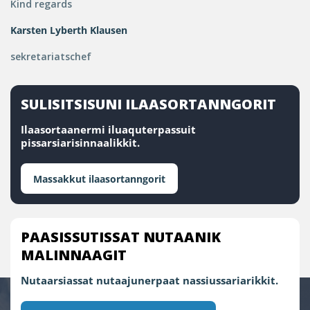
Kind regards
Karsten Lyberth Klausen
sekretariatschef
SULISITSISUNI ILAASORTANNGORIT
Ilaasortaanermi iluaquterpassuit
pissarsiarisinnaalikkit.
Massakkut ilaasortanngorit
PAASISSUTISSAT NUTAANIK
MALINNAAGIT
Nutaarsiassat nutaajunerpaat nassiussariarikkit.