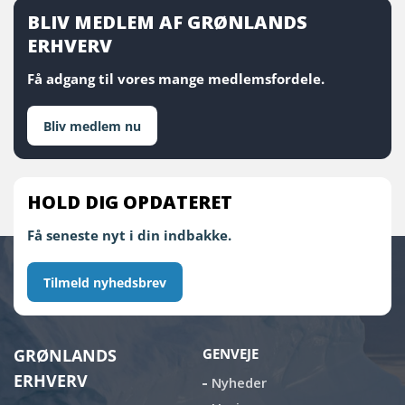
BLIV MEDLEM AF GRØNLANDS
ERHVERV
Få adgang til vores mange medlemsfordele.
Bliv medlem nu
HOLD DIG OPDATERET
Få seneste nyt i din indbakke.
Tilmeld nyhedsbrev
GRØNLANDS
GENVEJE
ERHVERV
Nyheder