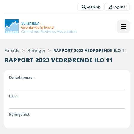
Søgning
Log ind
Forside
>
Høringer
>
RAPPORT 2023 VEDRØRENDE ILO 11
RAPPORT 2023 VEDRØRENDE ILO 11
Kontaktperson
Dato
Høringsfrist