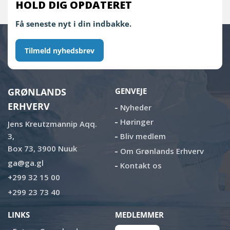
HOLD DIG OPDATERET
Få seneste nyt i din indbakke.
Tilmeld nyhedsbrev
GRØNLANDS
GENVEJE
ERHVERV
Nyheder
Høringer
Jens Kreutzmannip Aqq.
3,
Bliv medlem
Box 73, 3900 Nuuk
Om Grønlands Erhverv
ga@ga.gl
Kontakt os
+299 32 15 00
+299 23 73 40
LINKS
MEDLEMMER