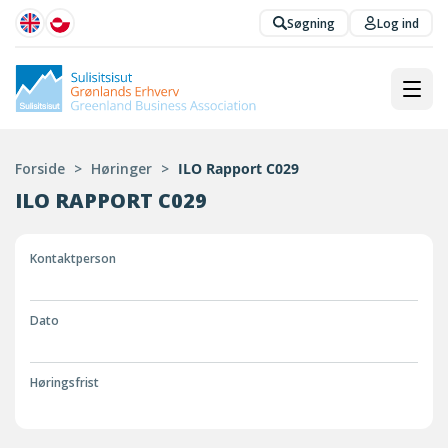
Søgning
Log ind
Forside
>
Høringer
>
ILO Rapport C029
ILO RAPPORT C029
Kontaktperson
Dato
Høringsfrist