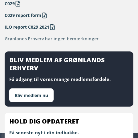
C029
C029 report form
ILO report C029 2021
Grønlands Erhverv har ingen bemærkninger
BLIV MEDLEM AF GRØNLANDS
ERHVERV
Få adgang til vores mange medlemsfordele.
Bliv medlem nu
HOLD DIG OPDATERET
Få seneste nyt i din indbakke.