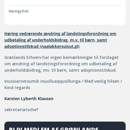
Høringsfrist
Høring vedrørende ændring af landstingsforordning om
udbetaling af underholdsbidrag, m.v. til børn, samt
adoptionstilskud (naalakkersuisut.gl)
Grønlands Erhverv har ingen bemærkninger til forslaget
om ændring af landstingsforordning om udbetaling af
underholdsbidrag, mv. til børn, samt adoptionstilskud.
Inussiarnersumik inuulluaqqusillunga / Med venlig hilsen /
Kind regards
Karsten Lyberth Klausen
sekretariatschef
BLIV MEDLEM AF GRØNLANDS