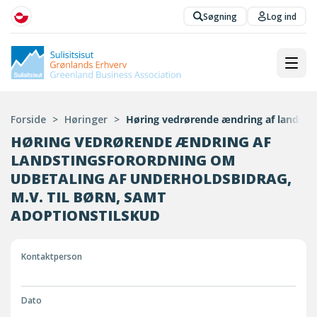
Søgning
Log ind
Forside
>
Høringer
>
Høring vedrørende ændring af landstin
HØRING VEDRØRENDE ÆNDRING AF
LANDSTINGSFORORDNING OM
UDBETALING AF UNDERHOLDSBIDRAG,
M.V. TIL BØRN, SAMT
ADOPTIONSTILSKUD
Kontaktperson
Dato