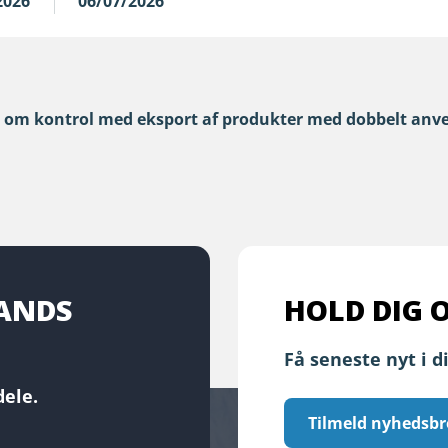
2026
06/07/2026
 om kontrol med eksport af produkter med dobbelt anve
LANDS
HOLD DIG 
Få seneste nyt i d
ele.
Tilmeld nyhedsbr