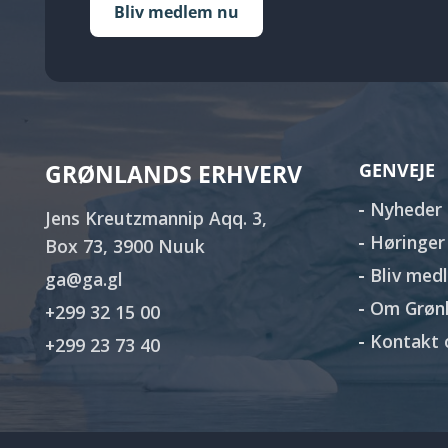
Bliv medlem nu
GRØNLANDS ERHVERV
GENVEJE
Nyheder
Jens Kreutzmannip Aqq. 3,
Høringer
Box 73, 3900 Nuuk
Bliv med
ga@ga.gl
Om Grønl
+299 32 15 00
Kontakt 
+299 23 73 40