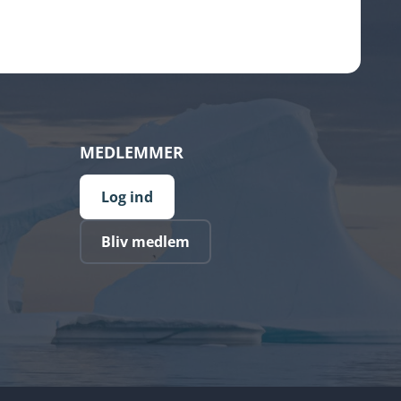
MEDLEMMER
Log ind
Bliv medlem