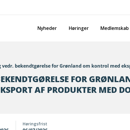
Nyheder
Høringer
Medlemskab
 vedr. bekendtgørelse for Grønland om kontrol med eks
BEKENDTGØRELSE FOR GRØNLA
KSPORT AF PRODUKTER MED D
Høringsfrist