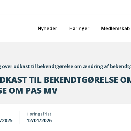
Nyheder
Høringer
Medlemskab
 over udkast til bekendtgørelse om ændring af bekendt
DKAST TIL BEKENDTGØRELSE O
SE OM PAS MV
Høringsfrist
2/2025
12/01/2026