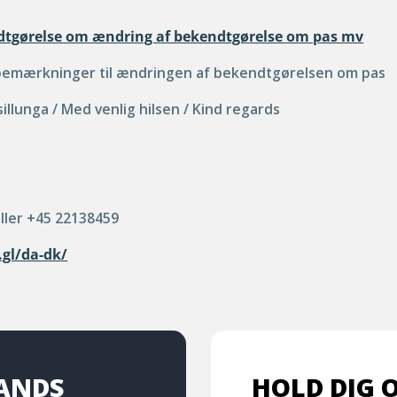
ndtgørelse om ændring af bekendtgørelse om pas mv
 bemærkninger til ændringen af bekendtgørelsen om pas
illunga / Med venlig hilsen / Kind regards
eller +45 22138459
.gl/da-dk/
LANDS
HOLD DIG 