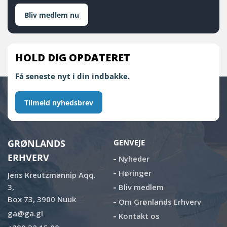
Bliv medlem nu
HOLD DIG OPDATERET
Få seneste nyt i din indbakke.
Tilmeld nyhedsbrev
GRØNLANDS
GENVEJE
ERHVERV
Nyheder
Høringer
Jens Kreutzmannip Aqq.
3,
Bliv medlem
Box 73, 3900 Nuuk
Om Grønlands Erhverv
ga@ga.gl
Kontakt os