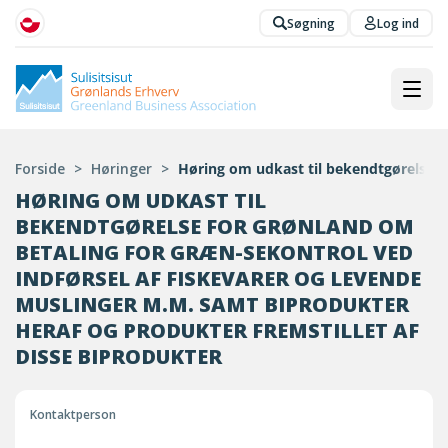
Søgning
Log ind
Forside
>
Høringer
>
Høring om udkast til bekendtgørelse fo
HØRING OM UDKAST TIL
BEKENDTGØRELSE FOR GRØNLAND OM
BETALING FOR GRÆN-SEKONTROL VED
INDFØRSEL AF FISKEVARER OG LEVENDE
MUSLINGER M.M. SAMT BIPRODUKTER
HERAF OG PRODUKTER FREMSTILLET AF
DISSE BIPRODUKTER
Kontaktperson