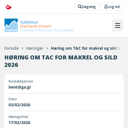
Søgning
Log ind
Forside
>
Høringer
>
Høring om TAC for makrel og sild 2026
HØRING OM TAC FOR MAKREL OG SILD
2026
Kontaktperson
bent@ga.gl
Dato
03/02/2026
Høringsfrist
17/02/2026