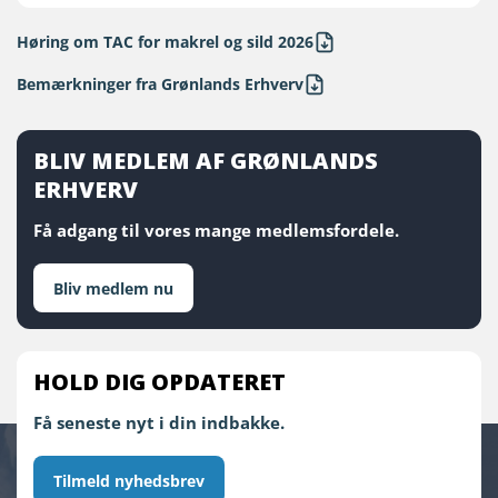
Høring om TAC for makrel og sild 2026
Bemærkninger fra Grønlands Erhverv
BLIV MEDLEM AF GRØNLANDS
ERHVERV
Få adgang til vores mange medlemsfordele.
Bliv medlem nu
HOLD DIG OPDATERET
Få seneste nyt i din indbakke.
Tilmeld nyhedsbrev