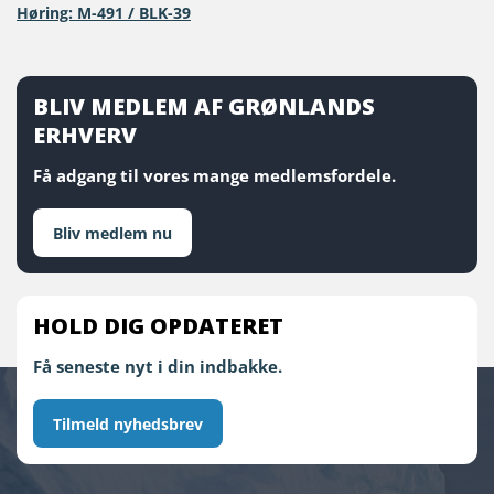
Høring: M-491 / BLK-39
BLIV MEDLEM AF GRØNLANDS
ERHVERV
Få adgang til vores mange medlemsfordele.
Bliv medlem nu
HOLD DIG OPDATERET
Få seneste nyt i din indbakke.
Tilmeld nyhedsbrev