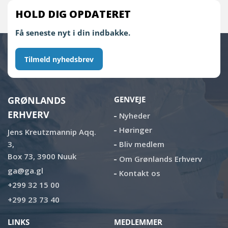
HOLD DIG OPDATERET
Få seneste nyt i din indbakke.
Tilmeld nyhedsbrev
GRØNLANDS
GENVEJE
ERHVERV
Nyheder
Høringer
Jens Kreutzmannip Aqq.
3,
Bliv medlem
Box 73, 3900 Nuuk
Om Grønlands Erhverv
ga@ga.gl
Kontakt os
+299 32 15 00
+299 23 73 40
LINKS
MEDLEMMER