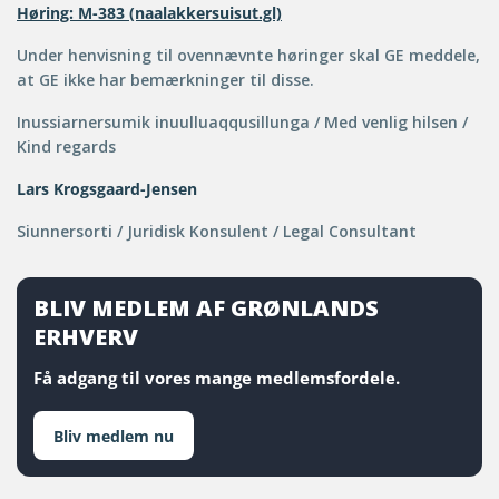
Høring: M-383 (naalakkersuisut.gl)
Under henvisning til ovennævnte høringer skal GE meddele,
at GE ikke har bemærkninger til disse.
Inussiarnersumik inuulluaqqusillunga / Med venlig hilsen /
Kind regards
Lars Krogsgaard-Jensen
Siunnersorti / Juridisk Konsulent / Legal Consultant
BLIV MEDLEM AF GRØNLANDS
ERHVERV
Få adgang til vores mange medlemsfordele.
Bliv medlem nu