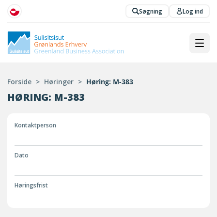
Søgning
Log ind
Forside
>
Høringer
>
Høring: M-383
HØRING: M-383
Kontaktperson
Dato
Høringsfrist