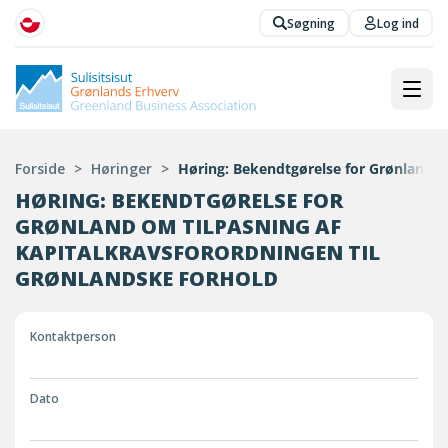
Søgning
Log ind
Forside
>
Høringer
>
Høring: Bekendtgørelse for Grønland om
HØRING: BEKENDTGØRELSE FOR
GRØNLAND OM TILPASNING AF
KAPITALKRAVSFORORDNINGEN TIL
GRØNLANDSKE FORHOLD
Kontaktperson
Dato