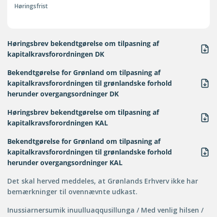
Høringsfrist
Høringsbrev bekendtgørelse om tilpasning af
kapitalkravsforordningen DK
Bekendtgørelse for Grønland om tilpasning af
kapitalkravsforordningen til grønlandske forhold
herunder overgangsordninger DK
Høringsbrev bekendtgørelse om tilpasning af
kapitalkravsforordningen KAL
Bekendtgørelse for Grønland om tilpasning af
kapitalkravsforordningen til grønlandske forhold
herunder overgangsordninger KAL
Det skal herved meddeles, at Grønlands Erhverv ikke har
bemærkninger til ovennævnte udkast.
Inussiarnersumik inuulluaqqusillunga / Med venlig hilsen /