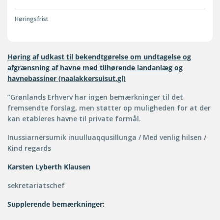
Høringsfrist
Høring af udkast til bekendtgørelse om undtagelse og
afgrænsning af havne med tilhørende landanlæg og
havnebassiner (naalakkersuisut.gl)
”Grønlands Erhverv har ingen bemærkninger til det
fremsendte forslag, men støtter op muligheden for at der
kan etableres havne til private formål.
Inussiarnersumik inuulluaqqusillunga / Med venlig hilsen /
Kind regards
Karsten Lyberth Klausen
sekretariatschef
Supplerende bemærkninger: