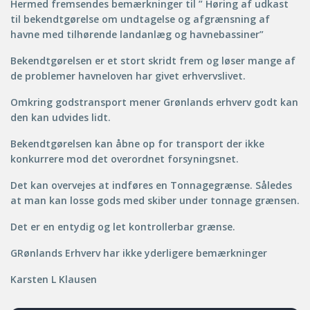
Hermed fremsendes bemærkninger til ” Høring af udkast
til bekendtgørelse om undtagelse og afgrænsning af
havne med tilhørende landanlæg og havnebassiner”
Bekendtgørelsen er et stort skridt frem og løser mange af
de problemer havneloven har givet erhvervslivet.
Omkring godstransport mener Grønlands erhverv godt kan
den kan udvides lidt.
Bekendtgørelsen kan åbne op for transport der ikke
konkurrere mod det overordnet forsyningsnet.
Det kan overvejes at indføres en Tonnagegrænse. Således
at man kan losse gods med skiber under tonnage grænsen.
Det er en entydig og let kontrollerbar grænse.
GRønlands Erhverv har ikke yderligere bemærkninger
Karsten L Klausen