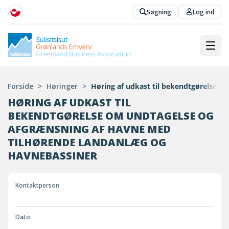
Søgning
Log ind
Forside
>
Høringer
>
Høring af udkast til bekendtgørelse o
HØRING AF UDKAST TIL
BEKENDTGØRELSE OM UNDTAGELSE OG
AFGRÆNSNING AF HAVNE MED
TILHØRENDE LANDANLÆG OG
HAVNEBASSINER
Kontaktperson
Dato