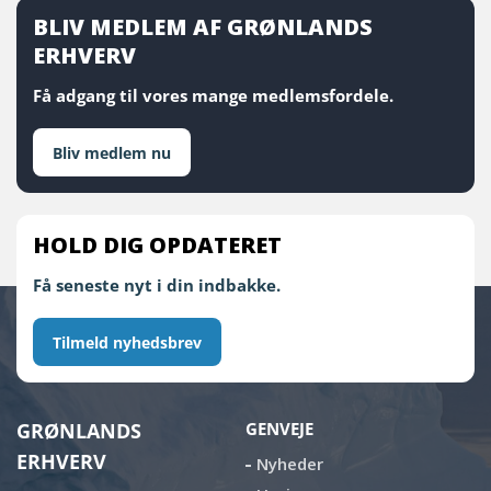
BLIV MEDLEM AF GRØNLANDS
ERHVERV
Få adgang til vores mange medlemsfordele.
Bliv medlem nu
HOLD DIG OPDATERET
Få seneste nyt i din indbakke.
Tilmeld nyhedsbrev
GRØNLANDS
GENVEJE
ERHVERV
Nyheder