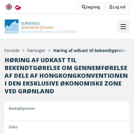
Søgning
Log ind
Forside
>
Høringer
>
Høring af udkast til bekendtgørelse 
HØRING AF UDKAST TIL
BEKENDTGØRELSE OM GENNEMFØRELSE
AF DELE AF HONGKONGKONVENTIONEN
I DEN EKSKLUSIVE ØKONOMISKE ZONE
VED GRØNLAND
Kontaktperson
Dato