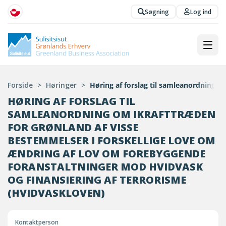
Søgning
Log ind
Forside
>
Høringer
>
Høring af forslag til samleanordning o
HØRING AF FORSLAG TIL
SAMLEANORDNING OM IKRAFTTRÆDEN
FOR GRØNLAND AF VISSE
BESTEMMELSER I FORSKELLIGE LOVE OM
ÆNDRING AF LOV OM FOREBYGGENDE
FORANSTALTNINGER MOD HVIDVASK
OG FINANSIERING AF TERRORISME
(HVIDVASKLOVEN)
Kontaktperson