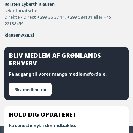
Karsten Lyberth Klausen
sekretariatschef
Direkte / Direct +299 36 37 11, +299 584101 eller +45
22138459
klausen@ga.gl
BLIV MEDLEM AF GRØNLANDS
ERHVERV
Få adgang til vores mange medlemsfordele.
Bliv medlem nu
HOLD DIG OPDATERET
Få seneste nyt i din indbakke.