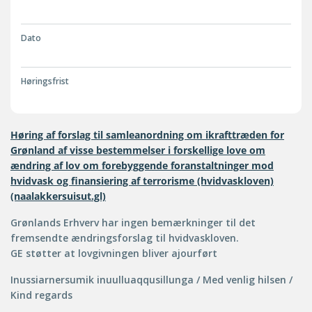
Dato
Høringsfrist
Høring af forslag til samleanordning om ikrafttræden for
Grønland af visse bestemmelser i forskellige love om
ændring af lov om forebyggende foranstaltninger mod
hvidvask og finansiering af terrorisme (hvidvaskloven)
(naalakkersuisut.gl)
Grønlands Erhverv har ingen bemærkninger til det
fremsendte ændringsforslag til hvidvaskloven.
GE støtter at lovgivningen bliver ajourført
Inussiarnersumik inuulluaqqusillunga / Med venlig hilsen /
Kind regards