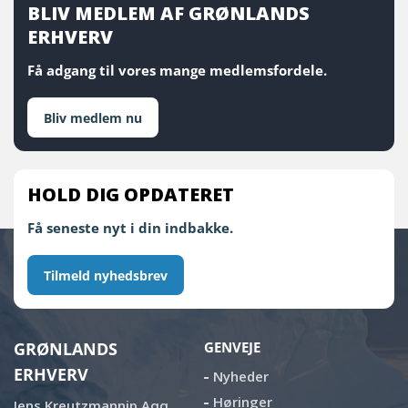
BLIV MEDLEM AF GRØNLANDS
ERHVERV
Få adgang til vores mange medlemsfordele.
Bliv medlem nu
HOLD DIG OPDATERET
Få seneste nyt i din indbakke.
Tilmeld nyhedsbrev
GRØNLANDS
GENVEJE
ERHVERV
Nyheder
Høringer
Jens Kreutzmannip Aqq.