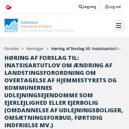
Søgning
Log ind
Forside
>
Høringer
>
Høring af forslag til: Inatsisartutlov
HØRING AF FORSLAG TIL:
INATSISARTUTLOV OM ÆNDRING AF
LANDSTINGSFORORDNING OM
OVERTAGELSE AF HJEMMESTYRETS OG
KOMMUNERNES
UDLEJNINGSEJENDOMME SOM
EJERLEJLIGHED ELLER EJERBOLIG
(OMDANNELSE AF UDLEJNINGSBOLIGER,
OMSÆTNINGSFORBUD, FØRTIDIG
INDFRIELSE MV.)