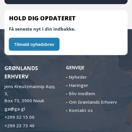
HOLD DIG OPDATERET
Få seneste nyt i din indbakke.
Tilmeld nyhedsbrev
GRØNLANDS
GENVEJE
ERHVERV
Nyheder
Høringer
Jens Kreutzmannip Aqq.
3,
Bliv medlem
Box 73, 3900 Nuuk
Om Grønlands Erhverv
ga@ga.gl
Kontakt os
+299 32 15 00
+299 23 73 40