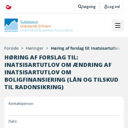
Søgning
Log ind
Forside
>
Høringer
>
Høring af forslag til: Inatsisartutlov o
HØRING AF FORSLAG TIL:
INATSISARTUTLOV OM ÆNDRING AF
INATSISARTUTLOV OM
BOLIGFINANSIERING (LÅN OG TILSKUD
TIL RADONSIKRING)
Kontaktperson
Dato