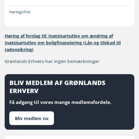
Høringsfrist
Høring af forslag til: Inatsisartutlov om ændring af
Inatsisartutlov om boligfinansiering (Lån og tilskud til
radonsikring)
Grønlands Erhverv har ingen bemærkninger
BLIV MEDLEM AF GRØNLANDS
ERHVERV
Få adgang til vores mange medlemsfordele.
Bliv medlem nu