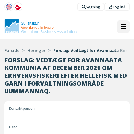
Søgning
Log ind
Forside
>
Høringer
>
Forslag: Vedtægt for Avannaata Kommu
FORSLAG: VEDTÆGT FOR AVANNAATA
KOMMUNIA AF DECEMBER 2021 OM
ERHVERVSFISKERI EFTER HELLEFISK MED
GARN I FORVALTNINGSOMRÅDE
UUMMANNAQ.
Kontaktperson
Dato