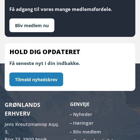
Få adgang til vores mange medlemsfordele.
Bliv medlem nu
HOLD DIG OPDATERET
Få seneste nyt i din indbakke.
Tilmeld nyhedsbrev
GRØNLANDS
GENVEJE
ERHVERV
Nyheder
Høringer
Jens Kreutzmannip Aqq.
3,
Bliv medlem
Box 73, 3900 Nuuk