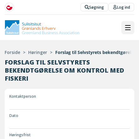
Søgning
Log ind
Forside
>
Høringer
>
Forslag til Selvstyrets bekendtgørelse
FORSLAG TIL SELVSTYRETS
BEKENDTGØRELSE OM KONTROL MED
FISKERI
Kontaktperson
Dato
Høringsfrist