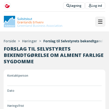
Søgning
Log ind
Forside
>
Høringer
>
Forslag til Selvstyrets bekendtgørels
FORSLAG TIL SELVSTYRETS
BEKENDTGØRELSE OM ALMENT FARLIGE
SYGDOMME
Kontaktperson
Dato
Høringsfrist