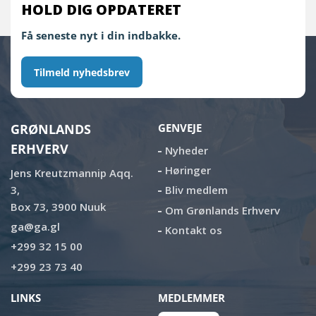
HOLD DIG OPDATERET
Få seneste nyt i din indbakke.
Tilmeld nyhedsbrev
GRØNLANDS
GENVEJE
ERHVERV
Nyheder
Høringer
Jens Kreutzmannip Aqq.
3,
Bliv medlem
Box 73, 3900 Nuuk
Om Grønlands Erhverv
ga@ga.gl
Kontakt os
+299 32 15 00
+299 23 73 40
LINKS
MEDLEMMER