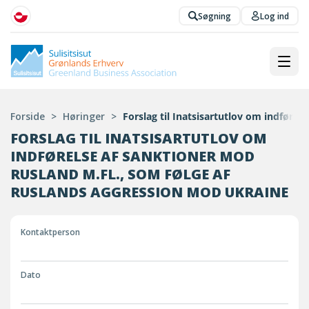
Søgning
Log ind
Forside
>
Høringer
>
Forslag til Inatsisartutlov om indføre
FORSLAG TIL INATSISARTUTLOV OM
INDFØRELSE AF SANKTIONER MOD
RUSLAND M.FL., SOM FØLGE AF
RUSLANDS AGGRESSION MOD UKRAINE
Kontaktperson
Dato