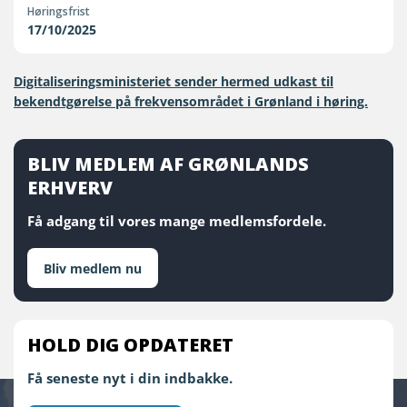
Høringsfrist
17/10/2025
Digitaliseringsministeriet sender hermed udkast til
bekendtgørelse på frekvensområdet i Grønland i høring.
BLIV MEDLEM AF GRØNLANDS
ERHVERV
Få adgang til vores mange medlemsfordele.
Bliv medlem nu
HOLD DIG OPDATERET
Få seneste nyt i din indbakke.