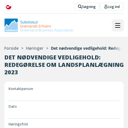
Søgning
Log ind
Forside
>
Høringer
>
Det nødvendige vedligehold: Redegøre
DET NØDVENDIGE VEDLIGEHOLD:
REDEGØRELSE OM LANDSPLANLÆGNING
2023
Kontaktperson
Dato
Høringsfrist