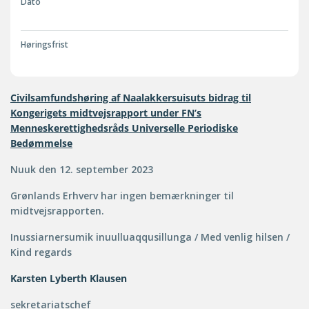
Dato
Høringsfrist
Civilsamfundshøring af Naalakkersuisuts bidrag til
Kongerigets midtvejsrapport under FN’s
Menneskerettighedsråds Universelle Periodiske
Bedømmelse
Nuuk den 12. september 2023
Grønlands Erhverv har ingen bemærkninger til
midtvejsrapporten.
Inussiarnersumik inuulluaqqusillunga / Med venlig hilsen /
Kind regards
Karsten Lyberth Klausen
sekretariatschef