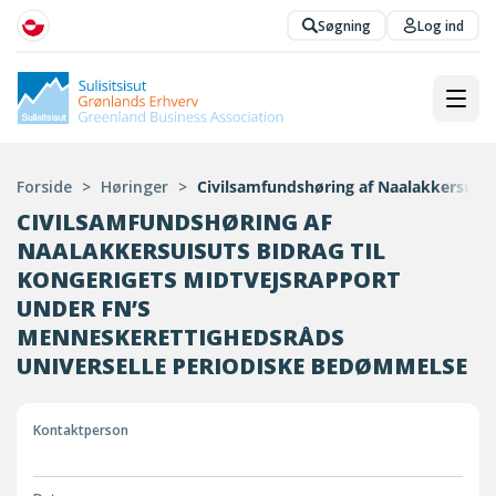
Søgning
Log ind
Forside
>
Høringer
>
Civilsamfundshøring af Naalakkersuisu
CIVILSAMFUNDSHØRING AF
NAALAKKERSUISUTS BIDRAG TIL
KONGERIGETS MIDTVEJSRAPPORT
UNDER FN’S
MENNESKERETTIGHEDSRÅDS
UNIVERSELLE PERIODISKE BEDØMMELSE
Kontaktperson